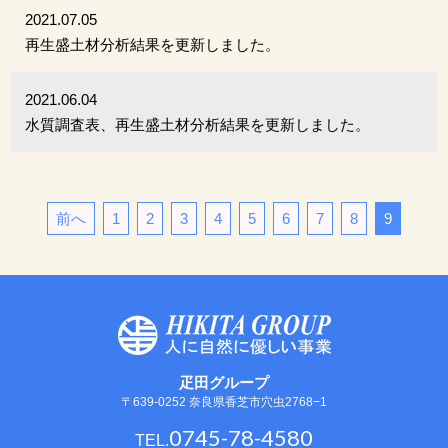
2021.07.05
再生盛土材分析結果を更新しました。
2021.06.04
水質調査表、再生盛土材分析結果を更新しました。
1
2
3
4
5
6
7
8
9
疋田グループ
〒639-0252 奈良県香芝市穴虫2768−1
0745-78-4580
TEL.