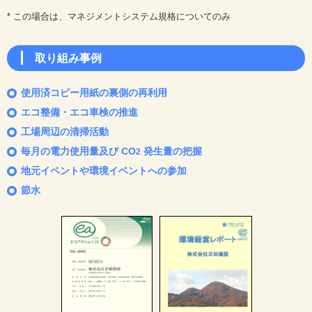
* この場合は、マネジメントシステム規格についてのみ
取り組み事例
使用済コピー用紙の裏側の再利用
エコ整備・エコ車検の推進
工場周辺の清掃活動
毎月の電力使用量及び CO
発生量の把握
2
地元イベントや環境イベントへの参加
節水