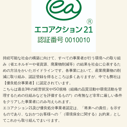
持続可能な社会の構築に向けて、すべての事業者が行う環境への取り組
み（省エネルギーや省資源、廃棄物削減等）の結果を社会に公表するた
めの方法をかいたガイドラインです。各事業において、産業廃棄物の削
減に取り組み、認証登録を得るところは多くありますが、中でも弊社は
【優良処分事業者】に認定されています。
こちらは過去3年の経営状況やISO規格（組織の品質活動や環境活動を管
理するための仕組みなどを評価するもの*）の有無など非常に厳しい条件
をクリアした事業者にのみ与えられます。
エコアクション21及び優良処分事業者認定は、「将来への責任」を示す
ものであり、なおかつお客様への「（環境保全に関する）お約束」とし
てこれから取り組んでまいります。