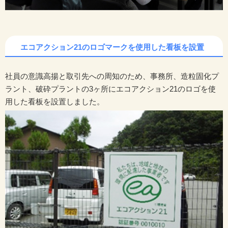
エコアクション21のロゴマークを使用した看板を設置
社員の意識高揚と取引先への周知のため、事務所、造粒固化プ
ラント、破砕プラントの3ヶ所にエコアクション21のロゴを使
用した看板を設置しました。